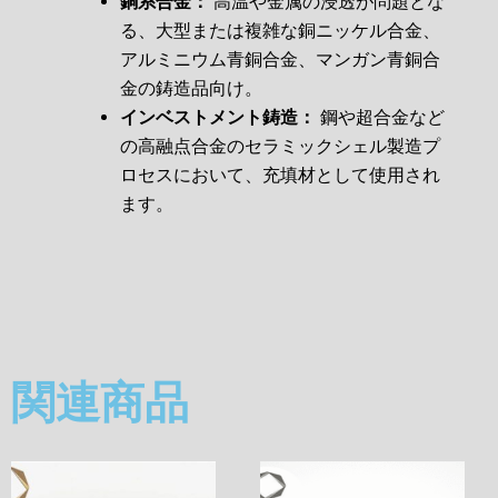
銅系合金：
高温や金属の浸透が問題とな
る、大型または複雑な銅ニッケル合金、
アルミニウム青銅合金、マンガン青銅合
金の鋳造品向け。
インベストメント鋳造：
鋼や超合金など
の高融点合金のセラミックシェル製造プ
ロセスにおいて、充填材として使用され
ます。
関連商品