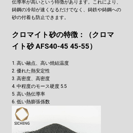
伝導率が高いという特徴があります。これにより、
鋳鋼の冷却が速くなるだけでなく、鋳鉄や鋳鋼への
砂の付着も防止できます。
クロマイト砂の特徴：（クロマ
イト砂 AFS40-45 45-55）
1. 高い融点、高い焼結温度
2. 優れた熱安定性
3. 高密度、高密度
4. 中程度のモース硬度 5.5
5. 高い熱伝導率
6. 低い熱膨張係数