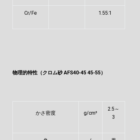
Cr/Fe
1.55:1
物理的特性（クロム砂 AFS40-45 45-55）
2.5～
かさ密度
g/cm³
3