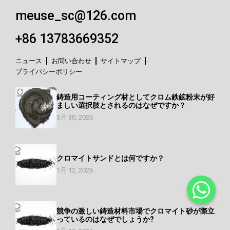
meuse_sc@126.com
+86 13783669352
ニュース
お問い合わせ
サイトマップ
プライバシーポリシー
鋳造用コーティング材としてクロム鉄鉱粉末が好
ましい選択肢とされるのはなぜですか？
3月 30, 2026
クロマイトサンドとは何ですか？
1月 12, 2026
競争の激しい鋳造材料市場でクロマイト砂が際立
っているのはなぜでしょうか?