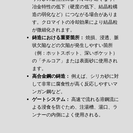
冶金特性の低下（硬度の低下、結晶粒構
造の弱化など）につながる場合がありま
す。クロマイトの冷却効果により結晶粒
が微細化されます。
鋳造における重要箇所：
焼損、浸透、脈
状欠陥などの欠陥が発生しやすい箇所
（例：ホットスポット、深いポケット）
の「チルコア」または表面砂に使用され
ます。
高合金鋼の鋳造：
例えば、シリカ砂に対
して非常に腐食性が高く反応しやすいマ
ンガン鋼など。
ゲートシステム：
高速で流れる溶鋼流に
よる浸食を防ぐため、注湯槽、湯口、ラ
ンナーの内側によく使用される。