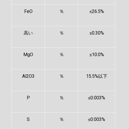
FeO
％
≤26.5%
高い
％
≤0.30%
MgO
％
≤10.0%
Al2O3
％
15.5%以下
P
％
≤0.003%
S
％
≤0.003%