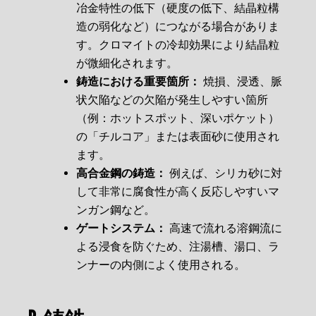
冶金特性の低下（硬度の低下、結晶粒構
造の弱化など）につながる場合がありま
す。クロマイトの冷却効果により結晶粒
が微細化されます。
鋳造における重要箇所：
焼損、浸透、脈
状欠陥などの欠陥が発生しやすい箇所
（例：ホットスポット、深いポケット）
の「チルコア」または表面砂に使用され
ます。
高合金鋼の鋳造：
例えば、シリカ砂に対
して非常に腐食性が高く反応しやすいマ
ンガン鋼など。
ゲートシステム：
高速で流れる溶鋼流に
よる浸食を防ぐため、注湯槽、湯口、ラ
ンナーの内側によく使用される。