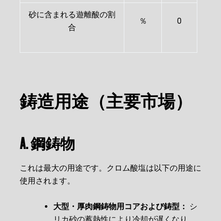
砂に含まれる遊離酸の割
％
0
合
鋳造用途（主要市場）
A. 鋼鋳物
これは最大の用途です。クロム酸塩は以下の用途に
使用されます。
大型・厚肉鋼鋳物用コアおよび鋳型：
シ
リカ砂の蓄熱性により冷却が遅くなり、